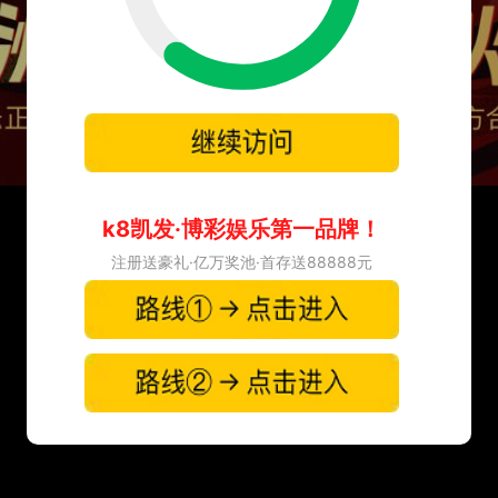
k8凯发·博彩娱乐第一品牌！
注册送豪礼·亿万奖池·首存送88888元